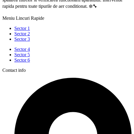
rapida pentru toate tipurile de aer conditionat. ❄️🔧
Meniu Lincuri Rapide
Sector 1
Sector 2
Sector 3
Sector 4
Sector 5
Sector 6
Contact info