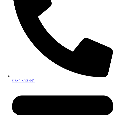
0734 850 441