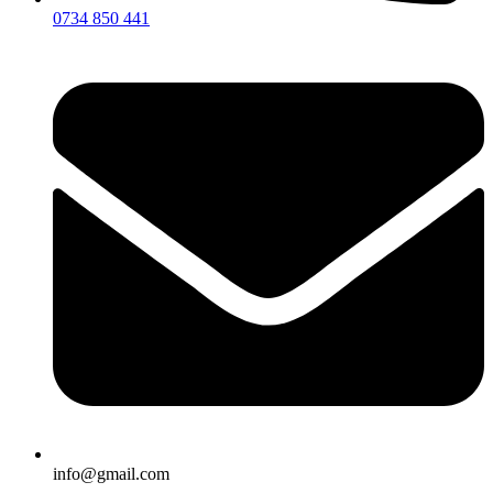
0734 850 441
info@gmail.com