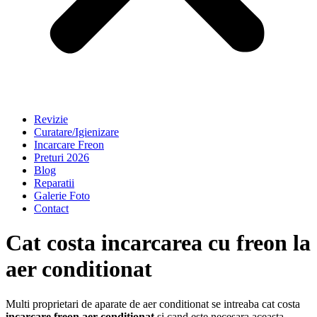
Revizie
Curatare/Igienizare
Incarcare Freon
Preturi 2026
Blog
Reparatii
Galerie Foto
Contact
Cat costa incarcarea cu freon la
aer conditionat
Multi proprietari de aparate de aer conditionat se intreaba cat costa
incarcare freon aer conditionat
si cand este necesara aceasta