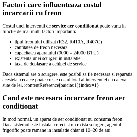
Factori care influenteaza costul
incarcarii cu freon
Costul unei interventii de
service aer conditionat
poate varia in
functie de mai multi factori importanti:
tipul freonului utilizat (R32, R410A, R407C)
cantitatea de freon necesara
capacitatea aparatului (9000 – 24000 BTU)
existenta unei scurgeri in instalatie
taxa de deplasare a echipei de service
Daca sistemul are o scurgere, este posibil sa fie necesara si reparatia
acesteia, ceea ce poate creste costul total al interventiei cu cateva
sute de lei. :contentReference[oaicite:1]{index=1}
Cand este necesara incarcare freon aer
conditionat
In mod normal, un aparat de aer conditionat nu consuma freon.
Daca sistemul este instalat corect si nu exista scurgeri, agentul
frigorific poate ramane in instalatie chiar si 10–20 de ani.