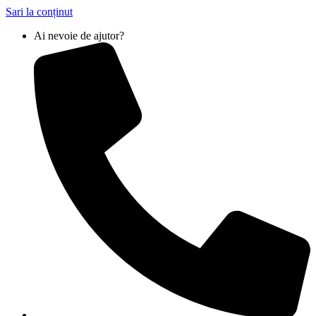
Sari la conținut
Ai nevoie de ajutor?