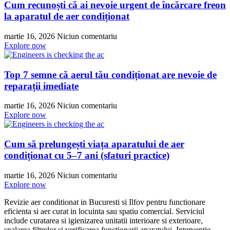
Cum recunoști că ai nevoie urgent de încărcare freon
la aparatul de aer condiționat
martie 16, 2026
Niciun comentariu
Explore now
Top 7 semne că aerul tău condiționat are nevoie de
reparații imediate
martie 16, 2026
Niciun comentariu
Explore now
Cum să prelungești viața aparatului de aer
condiționat cu 5–7 ani (sfaturi practice)
martie 16, 2026
Niciun comentariu
Explore now
Revizie aer conditionat in Bucuresti si Ilfov pentru functionare
eficienta si aer curat in locuinta sau spatiu comercial. Serviciul
include curatarea si igienizarea unitatii interioare si exterioare,
spalarea filtrelor si verificarea functionarii aparatului. Interventie