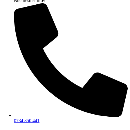
Bucuresti si Ilfov
0734 850 441