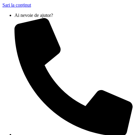
Sari la conținut
Ai nevoie de ajutor?