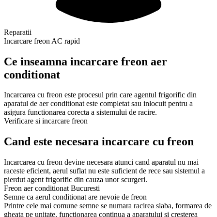
Reparatii
Incarcare freon AC rapid
Ce inseamna incarcare freon aer
conditionat
Incarcarea cu freon este procesul prin care agentul frigorific din
aparatul de aer conditionat este completat sau inlocuit pentru a
asigura functionarea corecta a sistemului de racire.
Verificare si incarcare freon
Cand este necesara incarcare cu freon
Incarcarea cu freon devine necesara atunci cand aparatul nu mai
raceste eficient, aerul suflat nu este suficient de rece sau sistemul a
pierdut agent frigorific din cauza unor scurgeri.
Freon aer conditionat Bucuresti
Semne ca aerul conditionat are nevoie de freon
Printre cele mai comune semne se numara racirea slaba, formarea de
gheata pe unitate, functionarea continua a aparatului si cresterea