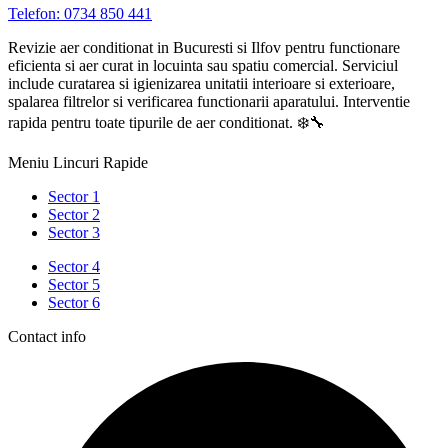
Telefon: 0734 850 441
Revizie aer conditionat in Bucuresti si Ilfov pentru functionare
eficienta si aer curat in locuinta sau spatiu comercial. Serviciul
include curatarea si igienizarea unitatii interioare si exterioare,
spalarea filtrelor si verificarea functionarii aparatului. Interventie
rapida pentru toate tipurile de aer conditionat. ❄️🔧
Meniu Lincuri Rapide
Sector 1
Sector 2
Sector 3
Sector 4
Sector 5
Sector 6
Contact info