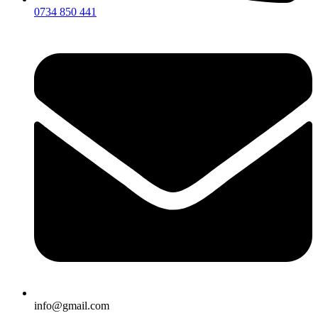
0734 850 441
info@gmail.com