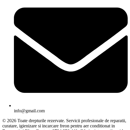
info@gmail.com
© 2026 Toate drepturile rezervate. Servicii profesionale de reparatii,
curatare, igienizare si incarcare freon pentru aer conditionat in