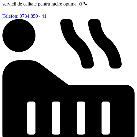
servicii de calitate pentru racire optima. ❄️🔧
Telefon: 0734 850 441