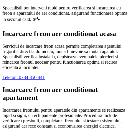
Specialistii pot interveni rapid pentru verificarea si incarcarea cu
freon a aparatului de aer conditionat, asigurand functionarea optima
in sezonul cald. ❄️🔧
Incarcare freon aer conditionat acasa
Serviciul de incarcare freon acasa permite completarea agentului
frigorific direct la domiciliu, fara a fi nevoie sa mutati aparatul.
Specialistii verifica instalatia, depisteaza eventualele pierderi si
reincarca freonul necesar pentru functionarea optima si racirea
eficienta a locuintei.
Telefon: 0734 850 441
Incarcare freon aer conditionat
apartament
Incarcarea freonului pentru aparatele din apartamente se realizeaza
rapid si sigur, cu echipamente profesionale. Procedura include
verificarea presiunii, completarea freonului si testarea sistemului,
asigurand aer rece constant si economisirea energiei electrice.