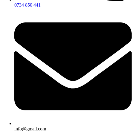
0734 850 441
info@gmail.com