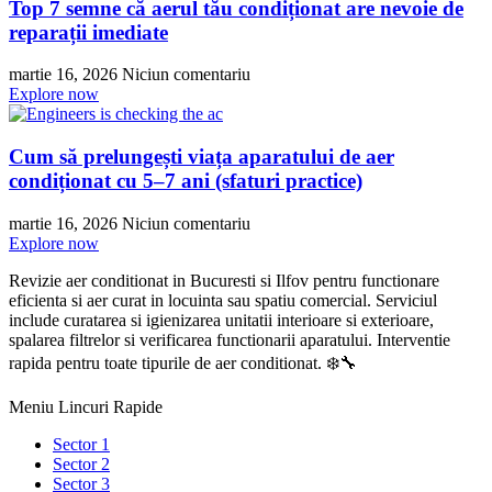
Top 7 semne că aerul tău condiționat are nevoie de
reparații imediate
martie 16, 2026
Niciun comentariu
Explore now
Cum să prelungești viața aparatului de aer
condiționat cu 5–7 ani (sfaturi practice)
martie 16, 2026
Niciun comentariu
Explore now
Revizie aer conditionat in Bucuresti si Ilfov pentru functionare
eficienta si aer curat in locuinta sau spatiu comercial. Serviciul
include curatarea si igienizarea unitatii interioare si exterioare,
spalarea filtrelor si verificarea functionarii aparatului. Interventie
rapida pentru toate tipurile de aer conditionat. ❄️🔧
Meniu Lincuri Rapide
Sector 1
Sector 2
Sector 3