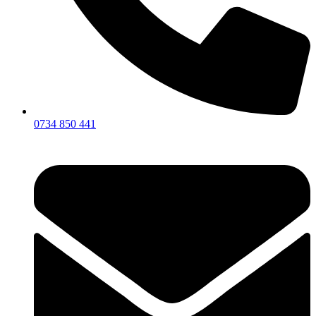
0734 850 441