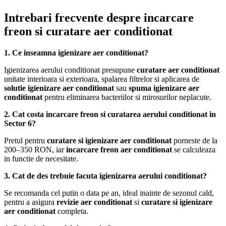
Intrebari frecvente despre incarcare
freon si curatare aer conditionat
1. Ce inseamna igienizare aer conditionat?
Igienizarea aerului conditionat presupune
curatare aer conditionat
unitate interioara si exterioara, spalarea filtrelor si aplicarea de
solutie igienizare aer conditionat
sau
spuma igienizare aer
conditionat
pentru eliminarea bacteriilor si mirosurilor neplacute.
2. Cat costa incarcare freon si curatarea aerului conditionat in
Sector 6?
Pretul pentru
curatare si igienizare aer conditionat
porneste de la
200–350 RON, iar
incarcare freon aer conditionat
se calculeaza
in functie de necesitate.
3. Cat de des trebuie facuta igienizarea aerului conditionat?
Se recomanda cel putin o data pe an, ideal inainte de sezonul cald,
pentru a asigura
revizie aer conditionat
si
curatare si igienizare
aer conditionat
completa.