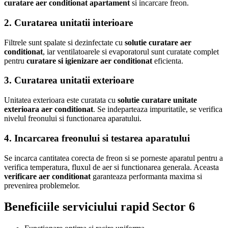
curatare aer conditionat apartament
si incarcare freon.
2. Curatarea unitatii interioare
Filtrele sunt spalate si dezinfectate cu
solutie curatare aer
conditionat
, iar ventilatoarele si evaporatorul sunt curatate complet
pentru
curatare si igienizare aer conditionat
eficienta.
3. Curatarea unitatii exterioare
Unitatea exterioara este curatata cu
solutie curatare unitate
exterioara aer conditionat
. Se indeparteaza impuritatile, se verifica
nivelul freonului si functionarea aparatului.
4. Incarcarea freonului si testarea aparatului
Se incarca cantitatea corecta de freon si se porneste aparatul pentru a
verifica temperatura, fluxul de aer si functionarea generala. Aceasta
verificare aer conditionat
garanteaza performanta maxima si
prevenirea problemelor.
Beneficiile serviciului rapid Sector 6