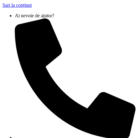
Sari la conținut
Ai nevoie de ajutor?