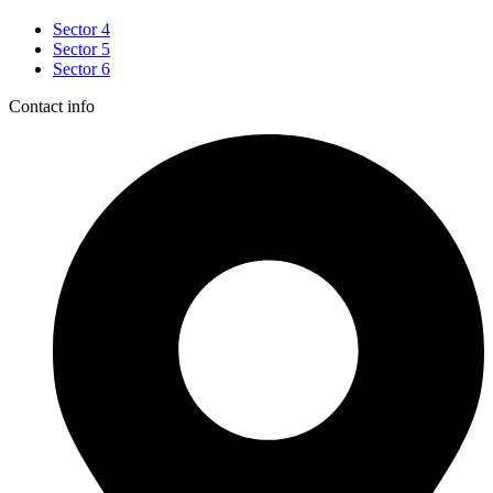
Sector 4
Sector 5
Sector 6
Contact info