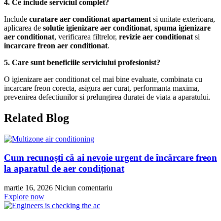
4. Ce include serviciul complet?
Include
curatare aer conditionat apartament
si unitate exterioara,
aplicarea de
solutie igienizare aer conditionat
,
spuma igienizare
aer conditionat
, verificarea filtrelor,
revizie aer conditionat
si
incarcare freon aer conditionat
.
5. Care sunt beneficiile serviciului profesionist?
O igienizare aer conditionat cel mai bine evaluate, combinata cu
incarcare freon corecta, asigura aer curat, performanta maxima,
prevenirea defectiunilor si prelungirea duratei de viata a aparatului.
Related Blog
Cum recunoști că ai nevoie urgent de încărcare freon
la aparatul de aer condiționat
martie 16, 2026
Niciun comentariu
Explore now